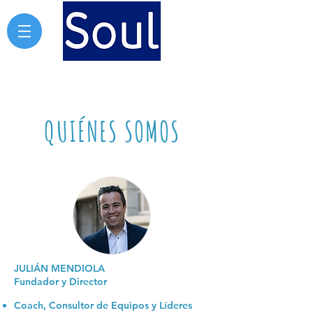
"Creemos firmemente que el poder de las
organizaciones está en las personas y que son ellas a
partir de las que se construye el futuro"
QUIÉNES SOMOS
JULIÁN MENDIOLA
Fundador y Director
Coach, Consultor de Equipos y Líderes