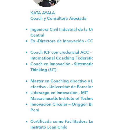
KATA AYALA
Coach y Consultora Asociada
Ingeniera Civil Industrial de la Universidad
Central
Ex -Directora de Innovación - CORFO.
Coach ICF con credencial ACC -
International Coaching Federation
Coach en Innovación - Sistematic Inventive
Thinking (SIT)
Master en Coaching directivo y Liderazgo
efectivo - Universitat de Barcelona
Liderazgo en Innovación - MIT
Massachusetts Institute of Technology
Innovación Circular – Origgen Biomimicry
Perú
Certificada como Facilitadora Lean,
Instituto Lean Chile