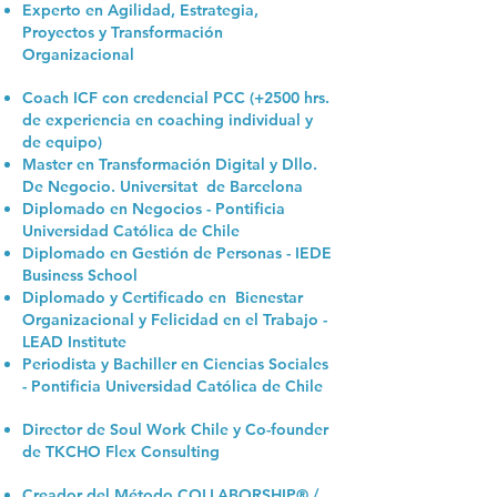
Experto en Agilidad, Estrategia,
Proyectos y Transformación
Organizacional
Coach ICF con credencial PCC (+2500 hrs.
de experiencia en coaching individual y
de equipo)
Master en Transformación Digital y Dllo.
De Negocio. Universitat de Barcelona
Diplomado en Negocios - Pontificia
Universidad Católica de Chile
Diplomado en Gestión de Personas - IEDE
Business School
Diplomado y Certificado en Bienestar
Organizacional y Felicidad en el Trabajo -
LEAD Institute
Periodista y Bachiller en Ciencias Sociales
- Pontificia Universidad Católica de Chile
Director de Soul Work Chile y Co-founder
de TKCHO Flex Consulting
Creador del Método COLLABORSHIP® /